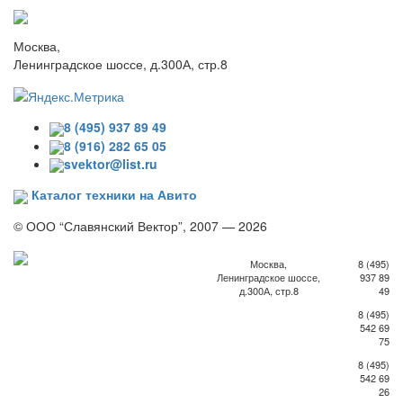
Москва,
Ленинградское шоссе, д.300А, стр.8
8 (495) 937 89 49
8 (916) 282 65 05
svektor@list.ru
Каталог техники на Авито
© ООО “Славянский Вектор”, 2007 — 2026
Москва,
8 (495)
Ленинградское шоссе,
937 89
д.300А, стр.8
49
8 (495)
542 69
75
8 (495)
542 69
26