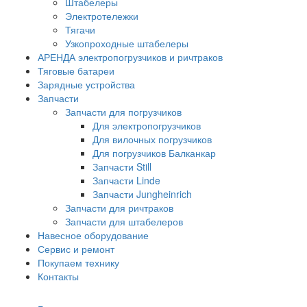
Штабелеры
Электротележки
Тягачи
Узкопроходные штабелеры
АРЕНДА электропогрузчиков и ричтраков
Тяговые батареи
Зарядные устройства
Запчасти
Запчасти для погрузчиков
Для электропогрузчиков
Для вилочных погрузчиков
Для погрузчиков Балканкар
Запчасти Still
Запчасти Linde
Запчасти Jungheinrich
Запчасти для ричтраков
Запчасти для штабелеров
Навесное оборудование
Сервис и ремонт
Покупаем технику
Контакты