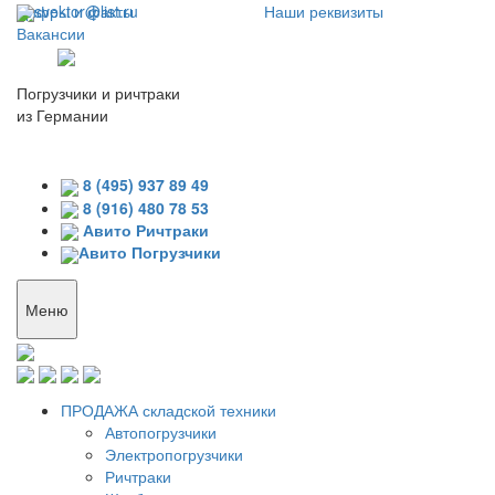
Цифры и факты
svektor@list.ru
Наши реквизиты
Вакансии
Погрузчики и ричтраки
из Германии
8 (495) 937 89 49
8 (916) 480 78 53
Авито Ричтраки
Авито Погрузчики
Меню
ПРОДАЖА складской техники
Автопогрузчики
Электропогрузчики
Ричтраки