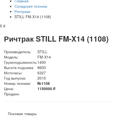
Главная
Складская техника
Ричтраки
STILL FM-X14 (1108)
5
9
Ричтрак STILL FM-X14 (1108)
Производитель:
STILL
Модель:
FM-X14
Грузоподъемность:
1400
Высота подъема:
8600
Моточасы:
6327
Год выпуска:
2015
Номер техники:
№1108
Цена:
1150000
₽
Продано
Похожие товары