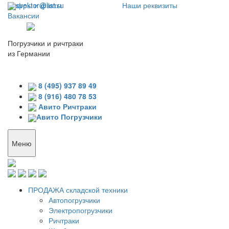
Цифры и факты
svektor@list.ru
Наши реквизиты
Вакансии
Погрузчики и ричтраки
из Германии
8 (495) 937 89 49
8 (916) 480 78 53
Авито Ричтраки
Авито Погрузчики
Меню
ПРОДАЖА складской техники
Автопогрузчики
Электропогрузчики
Ричтраки