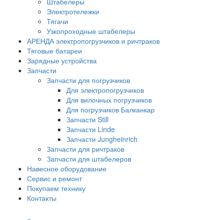
Штабелеры
Электротележки
Тягачи
Узкопроходные штабелеры
АРЕНДА электропогрузчиков и ричтраков
Тяговые батареи
Зарядные устройства
Запчасти
Запчасти для погрузчиков
Для электропогрузчиков
Для вилочных погрузчиков
Для погрузчиков Балканкар
Запчасти Still
Запчасти Linde
Запчасти Jungheinrich
Запчасти для ричтраков
Запчасти для штабелеров
Навесное оборудование
Сервис и ремонт
Покупаем технику
Контакты