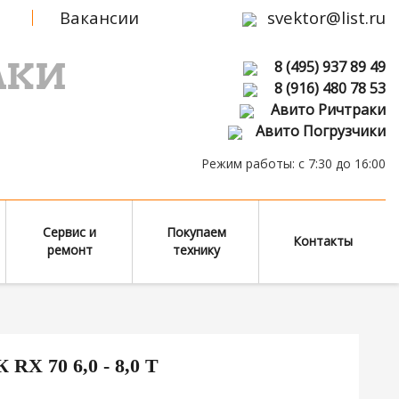
Вакансии
svektor@list.ru
АКИ
8 (495) 937 89 49
8 (916) 480 78 53
Авито Ричтраки
Авито Погрузчики
Режим работы: с 7:30 до 16:00
Сервис и
Покупаем
Контакты
ремонт
технику
X 70 6,0 - 8,0 Т