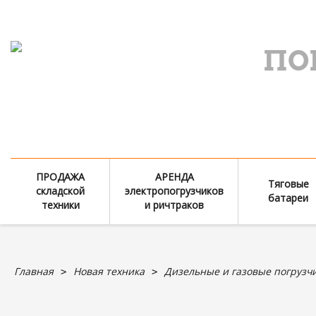
ПО
ПРОДАЖА
АРЕНДА
Тяговые
складской
электропогрузчиков
батареи
техники
и ричтраков
Главная
Новая техника
Дизельные и газовые погрузч