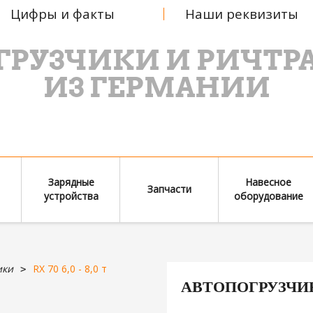
Цифры и факты
Наши реквизиты
ГРУЗЧИКИ И РИЧТР
ИЗ ГЕРМАНИИ
Зарядные
Навесное
Запчасти
устройства
оборудование
ики
RX 70 6,0 - 8,0 т
АВТОПОГРУЗЧИК R