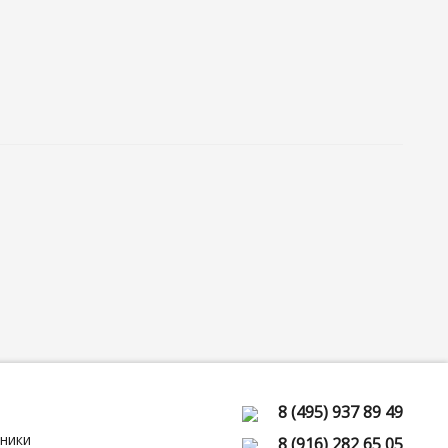
8 (495) 937 89 49
ники
8 (916) 282 65 05